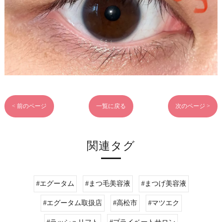
< 前のページ
一覧に戻る
次のページ >
関連タグ
#エグータム
#まつ毛美容液
#まつげ美容液
#エグータム取扱店
#高松市
#マツエク