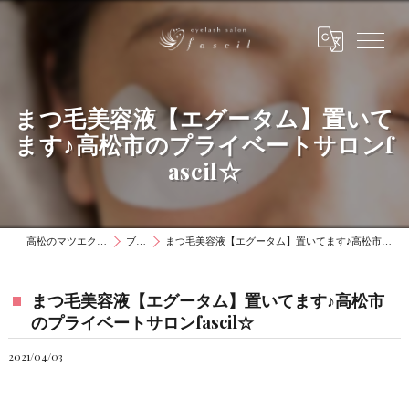
まつ毛美容液【エグータム】置いて
ます♪高松市のプライベートサロンf
ascil☆
高松のマツエクはファシル
ブログ
まつ毛美容液【エグータム】置いてます♪高松市のプライベートサロンfascil☆
まつ毛美容液【エグータム】置いてます♪高松市
のプライベートサロンfascil☆
2021/04/03