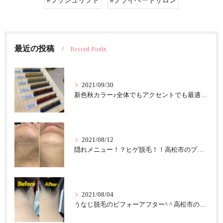
#ラッシュリフト
#プライベートサロン
最近の投稿
Recent Posts
2021/09/30
新色秋カラー♪全体でもアクセントでも最適！！高松市のプライベートサロンfascil☆
2021/08/12
隠れメニュー！？ヒゲ脱毛！！高松市のプライベートサロンfascil☆
2021/08/04
うなじ脱毛のビフォーアフター^ ^ 高松市のプライベートサロンfascil☆