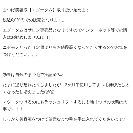
まつげ美容液【エグータム】取り扱い始めます！
税込6,050円での販売となります。
エグータムはサロン専売品となりますのでインターネット等での購
入はお勧めしません(T_T)
ニセモノだったり定価よりもお値段高くなってたりするのでお気を
つけください。。。
効果は自分のまつ毛で実証済み♪
たまに塗り忘れたりしましたが、2ヶ月半使用してまつ毛伸びたし太
くなったし増えました(≧∀≦)
マツエクつけるのにもラッシュリフトするにも地まつげの状態は大
事です！！
しっかり美容液をつけて健康なまつ毛を手に入れてくださいませ♪