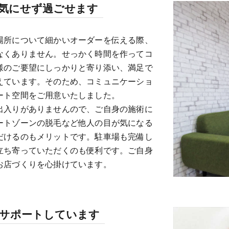
気にせず過ごせます
場所について細かいオーダーを伝える際、
なくありません。せっかく時間を作ってコ
様のご要望にしっかりと寄り添い、満足で
えています。そのため、コミュニケーショ
ート空間をご用意いたしました。
出入りがありませんので、ご自身の施術に
ートゾーンの脱毛など他人の目が気になる
だけるのもメリットです。駐車場も完備し
立ち寄っていただくのも便利です。ご自身
お店づくりを心掛けています。
をサポートしています