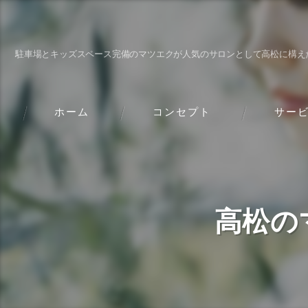
駐車場とキッズスペース完備のマツエクが人気のサロンとして高松に構え
ホーム
コンセプト
サー
高松の