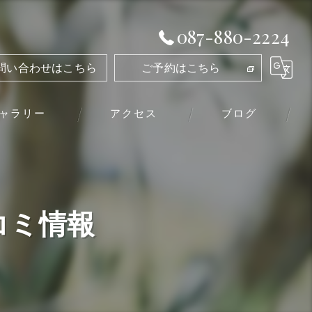
087-880-2224
問い合わせはこちら
ご予約はこちら
ャラリー
アクセス
ブログ
コミ情報