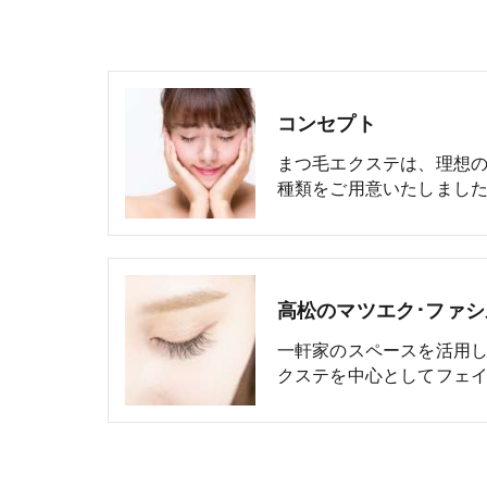
コンセプト
まつ毛エクステは、理想
種類をご用意いたしまし
高松のマツエク･ファ
一軒家のスペースを活用
クステを中心としてフェ