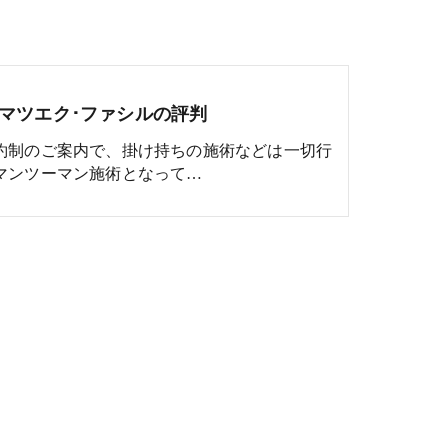
マツエク･ファシルの評判
約制のご案内で、掛け持ちの施術などは一切行
マンツーマン施術となって…