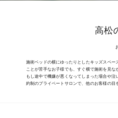
高松
施術ベッドの横にゆったりとしたキッズスペー
ことが苦手なお子様でも、すぐ横で施術を見な
もし途中で機嫌が悪くなってしまった場合や泣
約制のプライベートサロンで、他のお客様の目