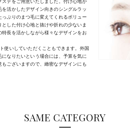
クステをご用意いたしました。付け心地が
毛を活かしたデザイン向きのシングルラッ
たっぷりのまつ毛に変えてくれるボリュー
りとした付け心地と抜けや折れの少ないま
の特長を活かしながら様々なデザインをお
ント使いしていただくこともできます。外国
毛になりたいという場合には、予算を気に
意もございますので、緻密なデザインにも
SAME CATEGORY