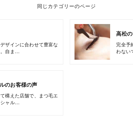
同じカテゴリーのページ
高松の
のデザインに合わせて豊富な
完全予
た。自ま…
わない
シルのお客様の声
して構えた店舗で、まつ毛エ
イシャル…