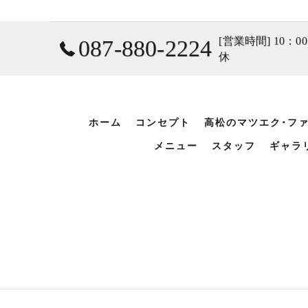
[営業時間] 10：0
087-880-2224
休
ホーム
コンセプト
高松のマツエク･フ
メニュー
スタッフ
ギャラ