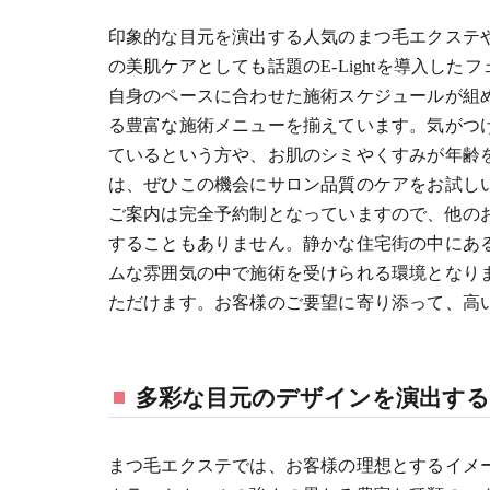
印象的な目元を演出する人気のまつ毛エクステ
の美肌ケアとしても話題のE-Lightを導入し
自身のペースに合わせた施術スケジュールが組
る豊富な施術メニューを揃えています。気がつ
ているという方や、お肌のシミやくすみが年齢
は、ぜひこの機会にサロン品質のケアをお試し
ご案内は完全予約制となっていますので、他の
することもありません。静かな住宅街の中にあ
ムな雰囲気の中で施術を受けられる環境となり
ただけます。お客様のご要望に寄り添って、高
多彩な目元のデザインを演出す
まつ毛エクステでは、お客様の理想とするイメ