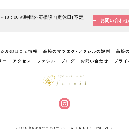
0～18：00 ※時間外応相談 / [定休日] 不定
お問い合わせ
ァシルの口コミ情報
高松のマツエク･ファシルの評判
高松
リー
アクセス
ファシル
ブログ
お問い合わせ
プライ
c 2026 高松のマツエクはファシル ALL RIGHTS RESERVED.