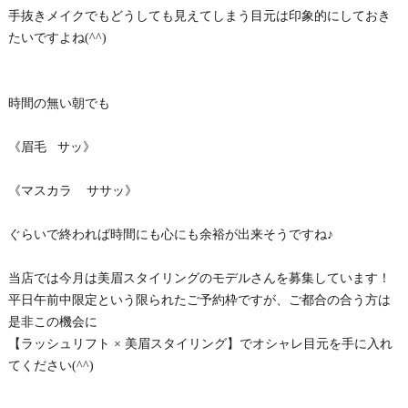
手抜きメイクでもどうしても見えてしまう目元は印象的にしておき
たいですよね(^^)
時間の無い朝でも
《眉毛 サッ》
《マスカラ ササッ》
ぐらいで終われば時間にも心にも余裕が出来そうですね♪
当店では今月は美眉スタイリングのモデルさんを募集しています！
平日午前中限定という限られたご予約枠ですが、ご都合の合う方は
是非この機会に
【ラッシュリフト × 美眉スタイリング】でオシャレ目元を手に入れ
てください(^^)