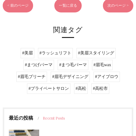
< 前のページ
一覧に戻る
次のページ >
関連タグ
#美眉
#ラッシュリフト
#美眉スタイリング
#まつげパーマ
#まつ毛パーマ
#眉毛wax
#眉毛ブリーチ
#眉毛デザイニング
#アイブロウ
#プライベートサロン
#高松
#高松市
最近の投稿
Recent Posts