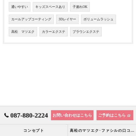
通いやすい
キッズスペースあり
子連れOK
カールアップコーティング
3Dレイヤー
ボリュームラッシュ
高松 マツエク
カラーエクステ
ブラウンエクステ
087-880-2224
お問い合わせはこちら
ご予約はこちら
コンセプト
高松のマツエク･ファシルの口コミ情報