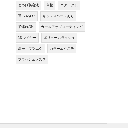
まつげ美容液
高松
エグータム
通いやすい
キッズスペースあり
子連れOK
カールアップコーティング
3Dレイヤー
ボリュームラッシュ
高松 マツエク
カラーエクステ
ブラウンエクステ