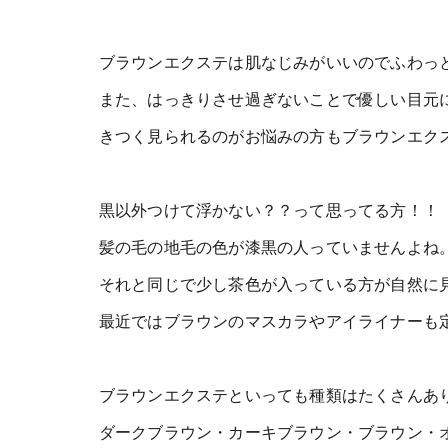
ブラウンエクステは肌なじみがいいのでふわっ
また、はっきりさせ過ぎないことで優しい目元に
きつく見られるのがお悩みの方もブラウンエク
黒以外つけて浮かない？？って思ってる方！！
髪の毛の地毛の色が漆黒の人っていませんよね
それと同じで少し茶色が入っている方が自然に
最近ではブラウンのマスカラやアイライナーも
ブラウンエクステといっても種類はたくさんあ
ダークブラウン・カーキブラウン・ブラウン・