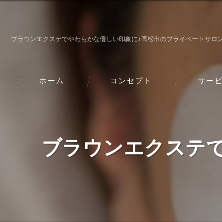
ブラウンエクステでやわらかな優しい印象に♪高松市のプライベートサロンfas
ホーム
コンセプト
サー
ブラウンエクステ