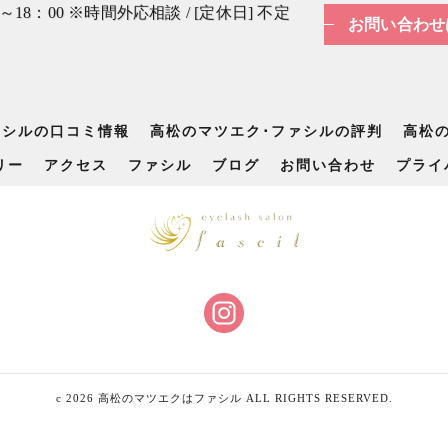
0～18：00 ※時間外応相談 / [定休日] 不定
お問い合わせ
ァシルの口コミ情報
高松のマツエク･ファシルの評判
高松
リー
アクセス
ファシル
ブログ
お問い合わせ
プライ
c 2026 高松のマツエクはファシル ALL RIGHTS RESERVED.