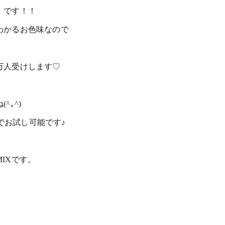
』です！！
わかるお色味なので
万人受けします♡
｡^)
しでお試し可能です♪
IXです。