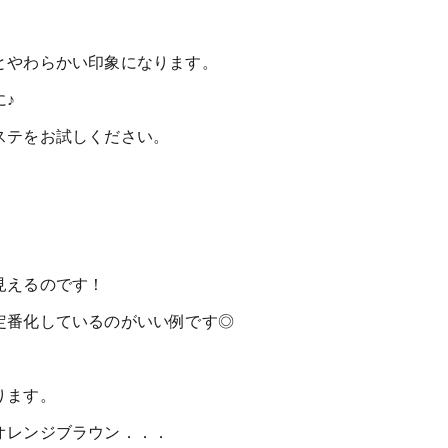
とやわらかい印象になります。
♪
ステをお試しください。
。
見えるのです！
定番化しているのがいい例です◎
ります。
オレンジブラウン．．．