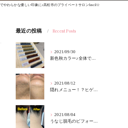
でやわらかな優しい印象に♪高松市のプライベートサロンfascil☆
最近の投稿
Recent Posts
2021/09/30
新色秋カラー♪全体でもアクセントでも最適！！高松市のプライベートサロンfascil☆
2021/08/12
隠れメニュー！？ヒゲ脱毛！！高松市のプライベートサロンfascil☆
2021/08/04
うなじ脱毛のビフォーアフター^ ^ 高松市のプライベートサロンfascil☆