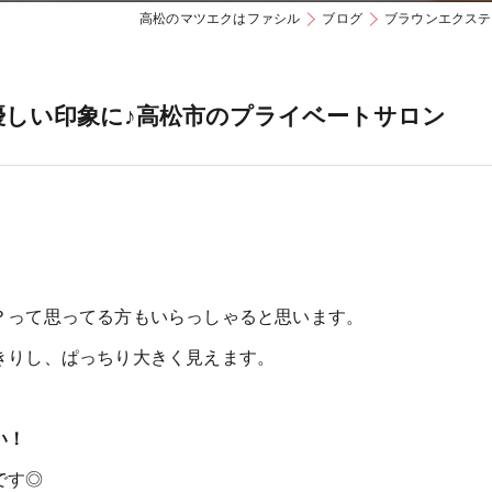
高松のマツエクはファシル
ブログ
ブラウンエクステ
しい印象に♪高松市のプライベートサロン
？って思ってる方もいらっしゃると思います。
きりし、ぱっちり大きく見えます。
い！
です◎