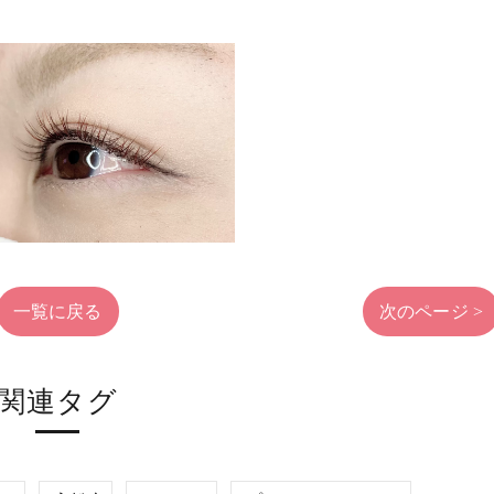
一覧に戻る
次のページ >
関連タグ