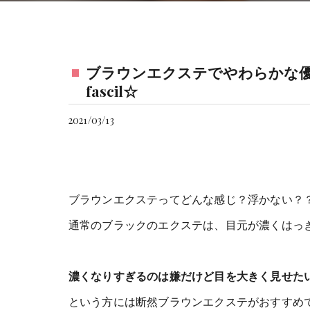
ブラウンエクステでやわらかな優
fascil☆
2021/03/13
ブラウンエクステってどんな感じ？浮かない？
通常のブラックのエクステは、目元が濃くはっ
濃くなりすぎるのは嫌だけど目を大きく見せた
という方には断然ブラウンエクステがおすすめ