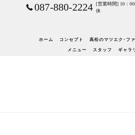
[営業時間] 10：0
087-880-2224
休
ホーム
コンセプト
高松のマツエク･フ
メニュー
スタッフ
ギャラ