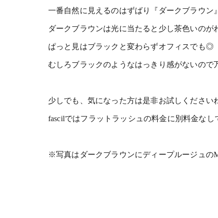
一番自然に見えるのはずばり『ダークブラウン
ダークブラウンは光に当たると少し茶色いのが
ぱっと見はブラックと変わらずオフィスでも◎
むしろブラックのようなはっきり感がないので
少しでも、気になった方は是非お試しくださいね(^
fascilではフラットラッシュの料金に別料金な
※写真はダークブラウンにディープルージュのM